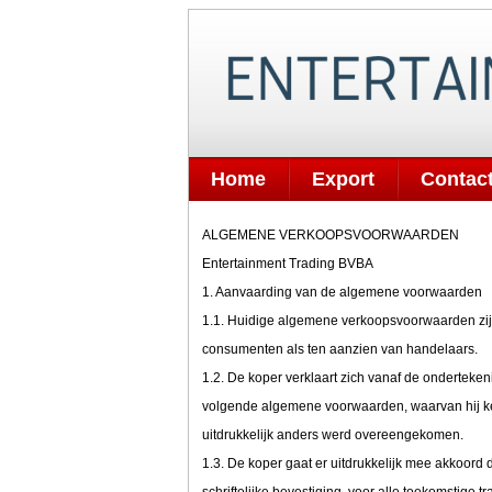
Home
Export
Contac
ALGEMENE VERKOOPSVOORWAARDEN
Entertainment Trading BVBA
1. Aanvaarding van de algemene voorwaarden
1.1. Huidige algemene verkoopsvoorwaarden zijn
consumenten als ten aanzien van handelaars.
1.2. De koper verklaart zich vanaf de ondertek
volgende algemene voorwaarden, waarvan hij k
uitdrukkelijk anders werd overeengekomen.
1.3. De koper gaat er uitdrukkelijk mee akkoor