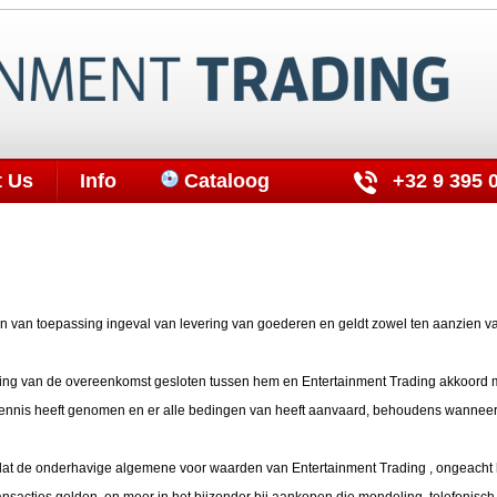
t Us
Info
Cataloog
+32 9 395 
 van toepassing ingeval van levering van goederen en geldt zowel ten aanzien v
ening van de overeenkomst gesloten tussen hem en Entertainment Trading akkoord 
ennis heeft genomen en er alle bedingen van heeft aanvaard, behoudens wannee
d dat de onderhavige algemene voor waarden van Entertainment Trading , ongeach