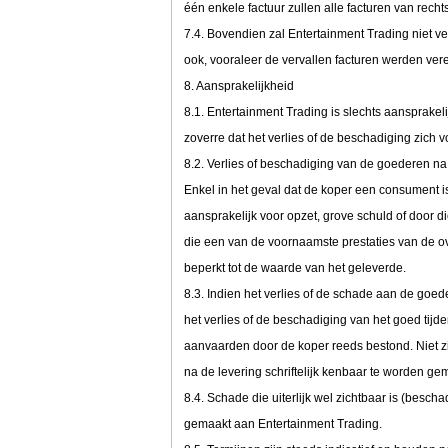
één enkele factuur zullen alle facturen van rec
7.4. Bovendien zal Entertainment Trading niet ve
ook, vooraleer de vervallen facturen werden vere
8. Aansprakelijkheid
8.1. Entertainment Trading is slechts aansprakeli
zoverre dat het verlies of de beschadiging zich v
8.2. Verlies of beschadiging van de goederen na 
Enkel in het geval dat de koper een consument is
aansprakelijk voor opzet, grove schuld of door di
die een van de voornaamste prestaties van de ov
beperkt tot de waarde van het geleverde.
8.3. Indien het verlies of de schade aan de goede
het verlies of de beschadiging van het goed tijd
aanvaarden door de koper reeds bestond. Niet zi
na de levering schriftelijk kenbaar te worden g
8.4. Schade die uiterlijk wel zichtbaar is (beschad
gemaakt aan Entertainment Trading.